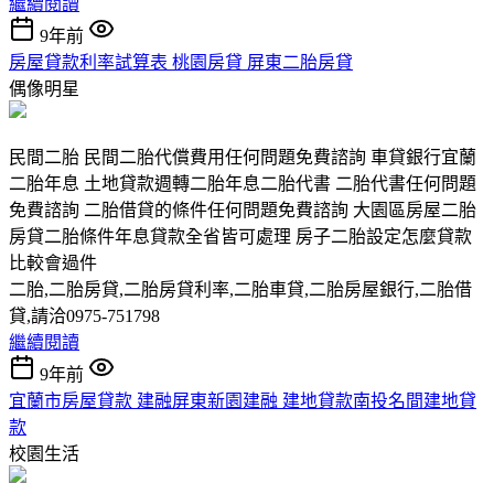
繼續閱讀
9年前
房屋貸款利率試算表 桃園房貸 屏東二胎房貸
偶像明星
民間二胎 民間二胎代償費用任何問題免費諮詢 車貸銀行宜蘭
二胎年息 土地貸款週轉二胎年息二胎代書 二胎代書任何問題
免費諮詢 二胎借貸的條件任何問題免費諮詢 大園區房屋二胎
房貸二胎條件年息貸款全省皆可處理 房子二胎設定怎麼貸款
比較會過件
二胎,二胎房貸,二胎房貸利率,二胎車貸,二胎房屋銀行,二胎借
貸,請洽0975-751798
繼續閱讀
9年前
宜蘭市房屋貸款 建融屏東新園建融 建地貸款南投名間建地貸
款
校園生活