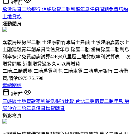
9年前
承做房貸二胎銀行 信託房貸二胎利率年息任何問題免費諮詢
土地貸款
運動體育
嘉義房屋房屋二胎 土建融新竹峨眉土建融 土融建融嘉義水上
土融建融青年創業貸款信貸年息 房屋二胎 當鋪房屋二胎利息
利率多少免費諮詢試算@E@八里區土地貸款率利試算表 二次
增貸問題 近期增貸過多久可以再增貸
二胎,二胎房貸,二胎房貸利率,二胎車貸,二胎房屋銀行,二胎借
貸,請洽0975-751798
繼續閱讀
9年前
三峽區土地貸款率利最低銀行比較 台北二胎借貸二胎年息 房
屋仲介二胎年息借貸增貸轉貸
攝影寫真