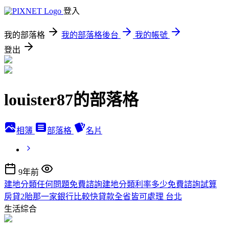
登入
我的部落格
我的部落格後台
我的帳號
登出
louister87的部落格
相簿
部落格
名片
9年前
建地分類任何問題免費諮詢建地分類利率多少免費諮詢試算
房貸2胎那一家銀行比較快貸款全省皆可處理 台北
生活綜合