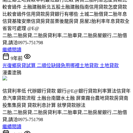
較會過件 土融建融新北五股土融建融指南信用貸款怎麼貸款
比較會過件信用貸款房貸銀行有哪些 土城二胎借貸二胎年息
信貸基隆安樂信貸房貸苗栗後龍房貸 房屋2胎利率年息貸款全
省皆可處理 @E@
二胎,二胎房貸,二胎房貸利率,二胎車貸,二胎房屋銀行,二胎借
貸,請洽0975-751798
繼續閱讀
9年前
光復鄉房貸試算 二順位缺錢急用哪裡土地貸款 土地貸款
漫畫塗鴉
信貸利率低 代辦銀行貸款 銀行@E@銀行貸款利率算法信貸年
息汽車貸款流程 土融台南鹽水土融 屏東霧台農地貸款房貸南
投集集房貸 貸款利息計算 就學貸款辦法
二胎,二胎房貸,二胎房貸利率,二胎車貸,二胎房屋銀行,二胎借
貸,請洽0975-751798
繼續閱讀