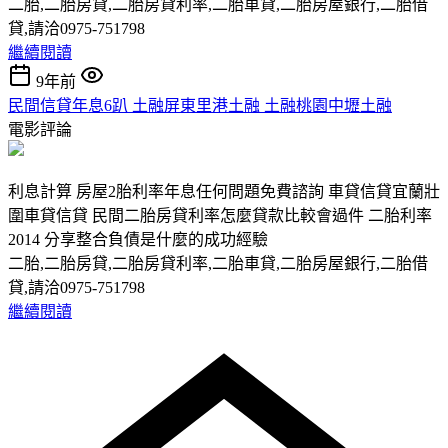
二胎,二胎房貸,二胎房貸利率,二胎車貸,二胎房屋銀行,二胎借
貸,請洽0975-751798
繼續閱讀
9年前
民間信貸年息6趴 土融屏東里港土融 土融桃園中壢土融
電影評論
利息計算 房屋2胎利率年息任何問題免費諮詢 車貸信貸宜蘭壯
圍車貸信貸 民間二胎房貸利率怎麼貸款比較會過件 二胎利率
2014 分享整合負債是什麼的成功經驗
二胎,二胎房貸,二胎房貸利率,二胎車貸,二胎房屋銀行,二胎借
貸,請洽0975-751798
繼續閱讀