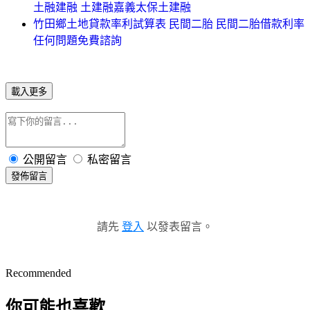
土融建融 土建融嘉義太保土建融
竹田鄉土地貸款率利試算表 民間二胎 民間二胎借款利率
任何問題免費諮詢
載入更多
公開留言
私密留言
發佈留言
請先
登入
以發表留言。
Recommended
你可能也喜歡