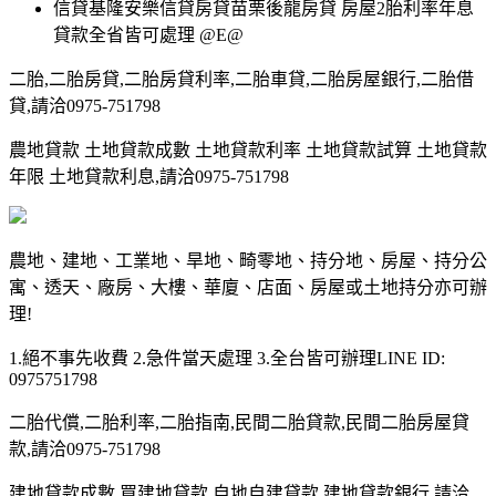
信貸基隆安樂信貸房貸苗栗後龍房貸 房屋2胎利率年息
貸款全省皆可處理 @E@
二胎,二胎房貸,二胎房貸利率,二胎車貸,二胎房屋銀行,二胎借
貸,請洽0975-751798
農地貸款 土地貸款成數 土地貸款利率 土地貸款試算 土地貸款
年限 土地貸款利息,請洽0975-751798
農地、建地、工業地、旱地、畸零地、持分地、房屋、持分公
寓、透天、廠房、大樓、華廈、店面、房屋或土地持分亦可辦
理!
1.絕不事先收費 2.急件當天處理 3.全台皆可辦理LINE ID:
0975751798
二胎代償,二胎利率,二胎指南,民間二胎貸款,民間二胎房屋貸
款,請洽0975-751798
建地貸款成數 買建地貸款 自地自建貸款 建地貸款銀行,請洽