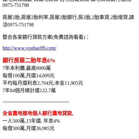
0975-751798
房屋2胎,房屋2胎利率,房屋2胎銀行,房2胎,2胎車貸,2胎增貸,請
洽0975-751798
整合各家銀行貸款方案(免費諮詢看看)：
http://www.youbao99.com/
銀行房屋二胎年息6%
7年本利攤,最高9000萬
每借100萬,月還14,609元
平均每月還利息2,704元,本金11,905元
7年84個月總計還122.7萬
-------------------------------------------
全省農地建地個人銀行農地貸款,
一人500萬,15年還, 年息4%
每借500萬,月還36,985元