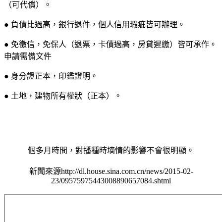
（可代償）。
● 負債比過高，銀行退件，個人信用瑕疵皆可辦理。
● 免徵信，免保人（退票，卡債過高，房貸遲繳）皆可承作。
申請需備文件
● 身分證正本，印鑑證明。
● 土地，建物所有權狀（正本）。
個多月時間，對播種時墑情的影響不會很明顯。
新聞來源http://dl.house.sina.com.cn/news/2015-02-
23/09575975443008890657084.shtml