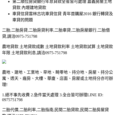
第二順位房貸銀行年息貸款全省皆可處理 嘉義房屋土地
貸款 內壢建地貸款
車貸信貸雲林古坑車貸信貸 青年首購屋2016 銀行轉貸及
車貸的問題
二胎,二胎房貸,二胎房貸利率,二胎車貸,二胎房屋銀行,二胎借
貸,請洽0975-751798
農地貸款 土地貸款成數 土地貸款利率 土地貸款試算 土地貸款
年限 土地貸款利息,請洽0975-751798
農地、建地、工業地、旱地、畸零地、持分地、房屋、持分公
寓、透天、廠房、大樓、華廈、店面、房屋或土地持分亦可辦
理!
1.絕不事先收費 2.急件當天處理 3.全台皆可辦理LINE ID:
0975751798
二胎代償,二胎利率,二胎指南,民間二胎貸款,民間二胎房屋貸