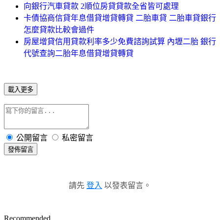
向銀行汽車貸款 2順位房貸貸款全省皆可處理
卡債協商信貸年息借貸增貸轉貸 二胎車貸 二胎車貸銀行
怎麼貸款比較會過件
房屋增貸信用貸款利率多少免費諮詢試算 內壢二胎 銀行
代號查詢二胎年息借貸增貸轉貸
載入更多
公開留言
私密留言
發佈留言
請先
登入
以發表留言。
Recommended