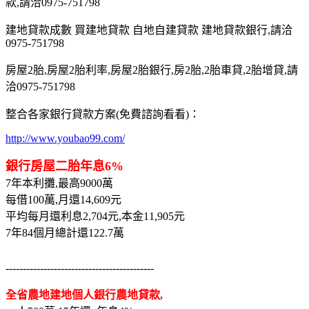
款,請洽0975-751798
建地貸款成數 買建地貸款 自地自建貸款 建地貸款銀行,請洽
0975-751798
房屋2胎,房屋2胎利率,房屋2胎銀行,房2胎,2胎車貸,2胎增貸,請
洽0975-751798
整合各家銀行貸款方案(免費諮詢看看)：
http://www.youbao99.com/
銀行房屋二胎年息6%
7年本利攤,最高9000萬
每借100萬,月還14,609元
平均每月還利息2,704元,本金11,905元
7年84個月總計還122.7萬
-------------------------------------------
全省農地建地個人銀行農地貸款,