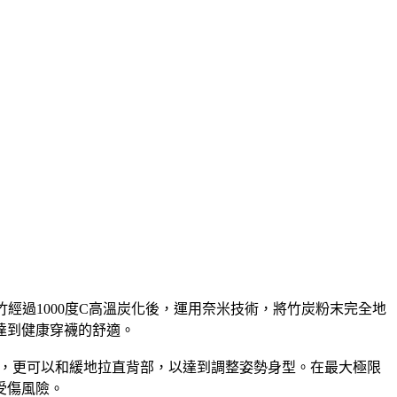
經過1000度C高溫炭化後，運用奈米技術，將竹炭粉末完全地
達到健康穿襪的舒適。
，更可以和緩地拉直背部，以達到調整姿勢身型。在最大極限
受傷風險。