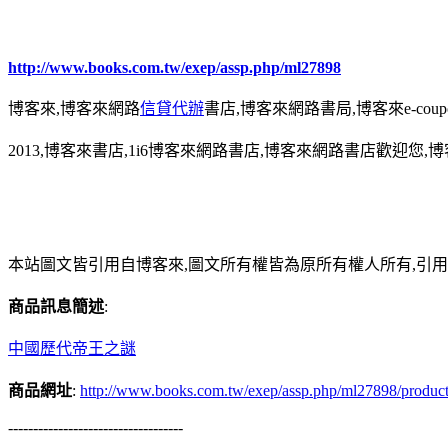
http://www.books.com.tw/exep/assp.php/ml27898
博客來,博客來網路
信貸代辦
書店,博客來網路書局,博客來e-coup
2013,博客來書店,1i6博客來網路書店,博客來網路書店歡迎您,博
本站圖文皆引用自博客來,圖文所有權皆為原所有權人所有,引
商品訊息簡述
:
中國歷代帝王之謎
商品網址
:
http://www.books.com.tw/exep/assp.php/ml27898/produc
-----------------------------------