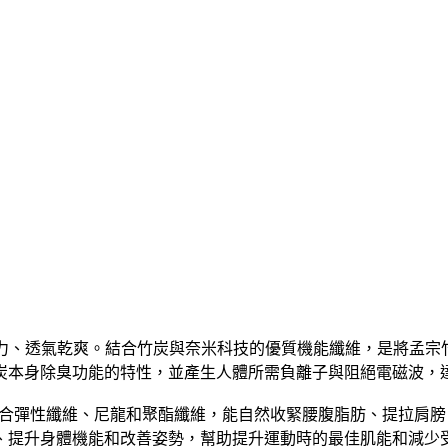
汗力、透氣乾爽。結合竹炭與奈米科技的優質機能纖維，是將孟宗竹
炭本身除臭功能的特性，並產生人體所需負離子與阻絕電磁波，
合彈性纖維、尼龍和聚酯纖維，能自然收緊腰腹脂肪、提拉肩膀
、提升身體機能和改善姿勢，幫助提升運動時的最佳肌能和減少