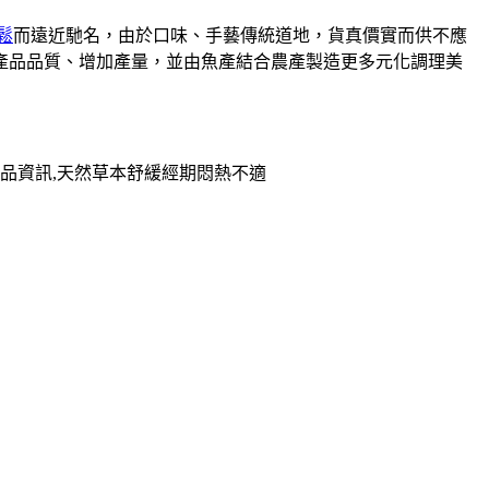
鬆
而遠近馳名，由於口味、手藝傳統道地，貨真價實而供不應
升產品品質、增加產量，並由魚產結合農產製造更多元化調理美
品資訊,天然草本舒緩經期悶熱不適