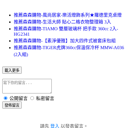
推薦森森購物-風尚居家-樂活燈飾系列★羅德里克桌燈
推薦森森購物-生活大師 貼心二格衣物整理箱 3入
推薦森森購物-TIAMO 雙層玻璃杯 把手款 360cc 2入-
HG2341
推薦森森購物-【素淨優雅】加大四件式被套床包組
推薦森森購物-TIGER虎牌360cc保溫保冷杯 MMW-A036
(2入組)
載入更多
公開留言
私密留言
發佈留言
請先
登入
以發表留言。