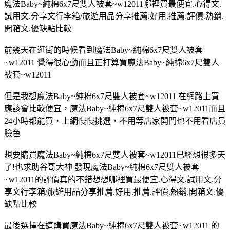
魔法Baby~純棉6x7尺雙人被套~w12011哪裡買最便宜.心得文.
試用文.分享文行李箱/旅遊用品分享推薦.好用.推薦.評價.熱銷.
開箱文.優缺點比較
前幾天在逛街的時候看到魔法Baby~純棉6x7尺雙人被套
~w12011 覺得很心動而且正打算買魔法Baby~純棉6x7尺雙人
被套~w12011
但是我想魔法Baby~純棉6x7尺雙人被套~w12011 在網路上買
應該會比較便宜，魔法Baby~純棉6x7尺雙人被套~w12011而且
24小時都能買，上網慢慢挑選，不用等店家開門也不用看店員
臉色
想要購買魔法Baby~純棉6x7尺雙人被套~w12011已經想很多天
了!也求助谷哥大神 發現魔法Baby~純棉6x7尺雙人被套
~w12011的評價真的不錯想想哪裡買最便宜.心得文.試用文.分
享文行李箱/旅遊用品分享推薦.好用.推薦.評價.熱銷.開箱文.優
缺點比較
最後選擇在這購買魔法Baby~純棉6x7尺雙人被套~w12011 的