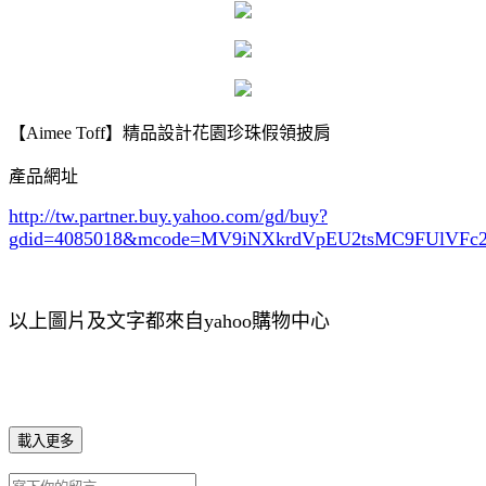
【Aimee Toff】精品設計花園珍珠假領披肩
產品網址
http://tw.partner.buy.yahoo.com/gd/buy?
gdid=4085018
&mcode=MV9iNXkrdVpEU2tsMC9FUlVF
以上圖片及文字都來自yahoo購物中心
載入更多