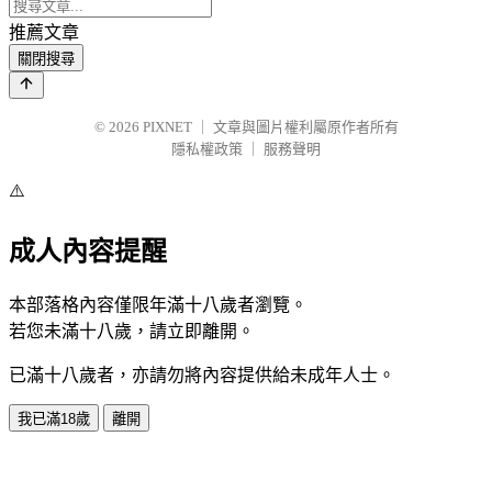
推薦文章
關閉搜尋
© 2026
PIXNET
｜
文章與圖片權利屬原作者所有
隱私權政策
｜
服務聲明
⚠️
成人內容提醒
本部落格內容僅限年滿十八歲者瀏覽。
若您未滿十八歲，請立即離開。
已滿十八歲者，亦請勿將內容提供給未成年人士。
我已滿18歲
離開