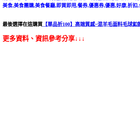
美食,美食團購,美食餐廳,即買即用,餐券,優惠券,優惠,好康,折扣
最後選擇在這購買
【單品折100】高端質感~混羊毛面料毛球釦
更多資料、資訊參考分享↓↓↓