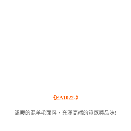
《EA1022-》
溫暖的混羊毛面料，充滿高端的質感與品味!