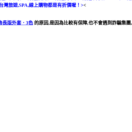
,台灣旅遊,SPA,線上購物都是有折價喔！>
<
飾長版外套．3色
的原因,是因為比較有保障,也不會遇到詐騙集團