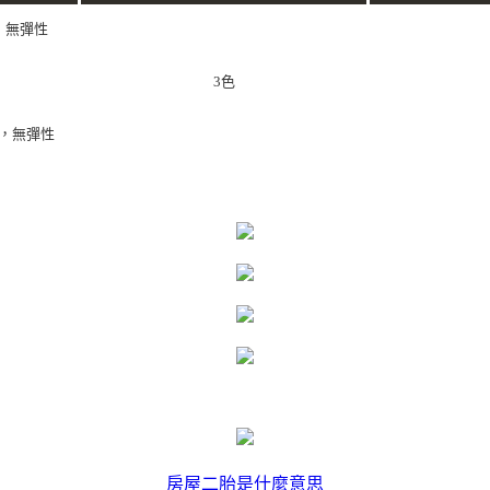
纖，無彈性
3色
維，無彈性
房屋二胎是什麼意思