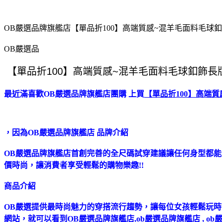
OB嚴選品牌旗艦店【單品折100】高端質感~混羊毛面料毛球
OB嚴選品
最近滿喜歡OB嚴選品牌旗艦店團購 上買
【單品折100】高端
，因為OB嚴選品牌旗艦店 品牌介紹
OB嚴選品牌旗艦店首創完善的全尺碼試穿建議讓任何身型都
價時尚，讓消費者享受輕鬆的購物樂趣!!
商品介紹
OB嚴選提供最時尚魅力的穿搭流行趨勢，讓每位女孩輕鬆玩時尚！
網站，就可以看到OB嚴選品牌旗艦店,ob嚴選品牌旗艦店 , ob嚴選大尺碼