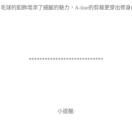
毛球的釦飾增添了細膩的魅力，A-line的剪裁更穿出修身lo
****************************
小提醒: