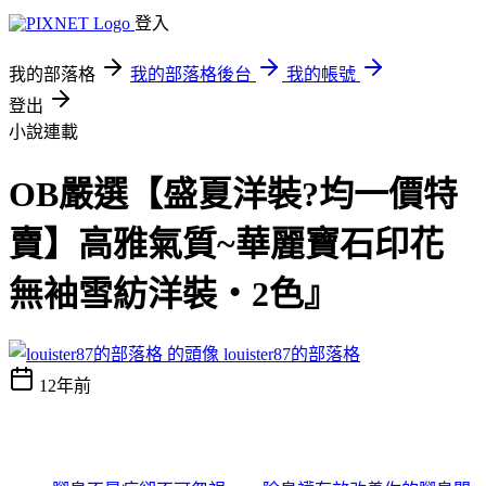
登入
我的部落格
我的部落格後台
我的帳號
登出
小說連載
OB嚴選【盛夏洋裝?均一價特
賣】高雅氣質~華麗寶石印花
無袖雪紡洋裝‧2色』
louister87的部落格
12年前