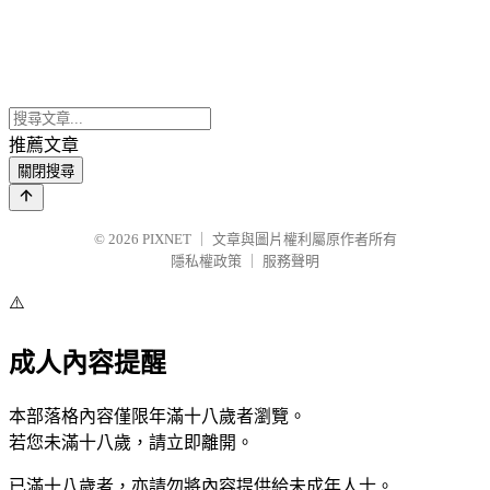
推薦文章
關閉搜尋
© 2026
PIXNET
｜
文章與圖片權利屬原作者所有
隱私權政策
｜
服務聲明
⚠️
成人內容提醒
本部落格內容僅限年滿十八歲者瀏覽。
若您未滿十八歲，請立即離開。
已滿十八歲者，亦請勿將內容提供給未成年人士。