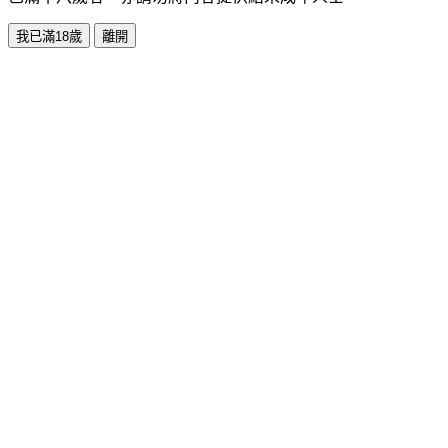
我已滿18歲
離開